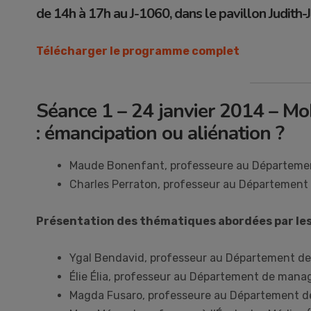
de 14h à 17h au J-1060, dans le pavillon Judith
Télécharger le programme complet
Séance 1 – 24 janvier 2014 – Mobi
: émancipation ou aliénation ?
Maude Bonenfant, professeure au Départemen
Charles Perraton, professeur au Département
Présentation des thématiques abordées par le
Ygal Bendavid, professeur au Département d
Élie Élia, professeur au Département de man
Magda Fusaro, professeure au Département 