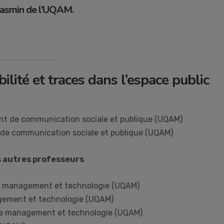
-Jasmin de l’UQAM.
lité et traces dans l’espace public
t de communication sociale et publique (UQAM)
 de communication sociale et publique (UQAM)
s autres professeurs
e management et technologie (UQAM)
agement et technologie (UQAM)
de management et technologie (UQAM)