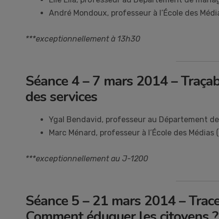
André Mondoux, professeur à l’École des Méd
***exceptionnellement à 13h30
Séance 4 – 7 mars 2014 – Traçabil
des services
Ygal Bendavid, professeur au Département d
Marc Ménard, professeur à l’École des Médias
***exceptionnellement au J-1200
Séance 5 – 21 mars 2014 – Traces
Comment éduquer les citoyens ?