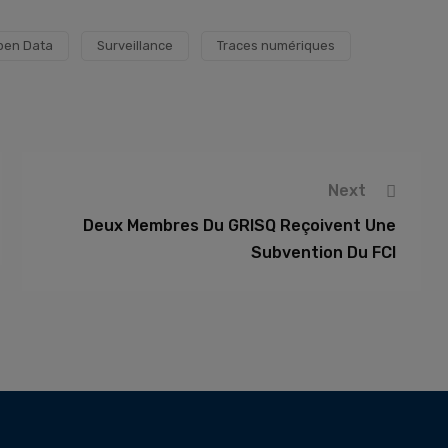
pen Data
Surveillance
Traces numériques
Next
Deux Membres Du GRISQ Reçoivent Une
Subvention Du FCI