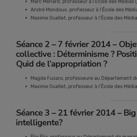
Marc Ménard, professeur à l’École des Médias
André Mondoux, professeur à l’École des Méd
Maxime Ouellet, professeur à l’École des Médi
Séance 2 – 7 février 2014 – Obje
collective : Déterminisme ? Posit
Quid de l’appropriation ?
Magda Fusaro, professeure au Département 
Maxime Ouellet, professeur à l’École des Médi
Séance 3 – 21 février 2014 – Big 
intelligente?
Élie Élia, professeur au Département de man