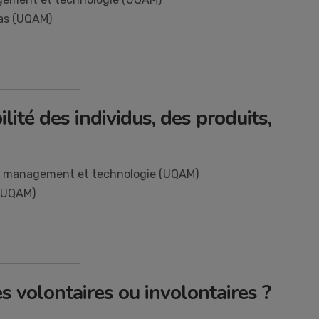
ias (UQAM)
ité des individus, des produits,
e management et technologie (UQAM)
 (UQAM)
 volontaires ou involontaires ?