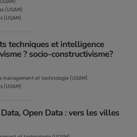
 (UQAM)
ias (UQAM)
as (UQAM)
ts techniques et intelligence
ivisme ? socio-constructivisme?
de management et technologie (UQAM)
as (UQAM)
Data, Open Data : vers les villes
agement et technologie (UQAM)