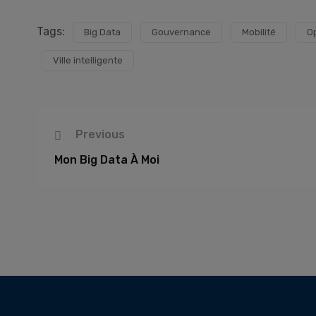
Tags:
Big Data
Gouvernance
Mobilité
O
Ville intelligente
Previous
Mon Big Data À Moi