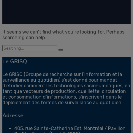
It seems we can’t find what you’re looking for. Perhaps
searching can help.
Search
for:
Le GRISQ
Le GRISQ (Groupe de recherche sur l’information et la
surveillance au quotidien) s’est donné pour mandat
d’étudier comment les technologies socionumériques, en
tant que vecteurs de production, cueillette, circulation
et consommation d’informations, s’inscrivent dans le
déploiement des formes de surveillance au quotidien.
Adresse
405, rue Sainte-Catherine Est, Montréal / Pavillon