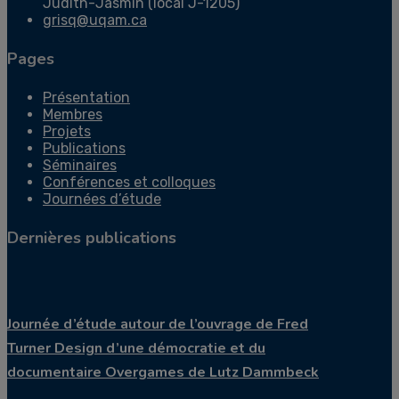
Judith-Jasmin (local J-1205)
grisq@uqam.ca
Pages
Présentation
Membres
Projets
Publications
Séminaires
Conférences et colloques
Journées d’étude
Dernières publications
Journée d’étude autour de l’ouvrage de Fred
Turner Design d’une démocratie et du
documentaire Overgames de Lutz Dammbeck