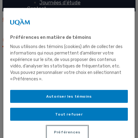
Journées d’étude
Contact
GRISQ
GRISQ
Préférences en matière de témoins
Nous utilisons des témoins (cookies) afin de collecter des
informations qui nous permettent d’améliorer votre
expérience sur le site, de vous proposer des contenus
vidéo, d’analyser les statistiques de fréquentation, etc.
Vous pouvez personnaliser votre choix en sélectionnant
Accueil
« Préférences ».
Autoriser les témoins
Le GRISQ
Tout refuser
Préférences
Présentation