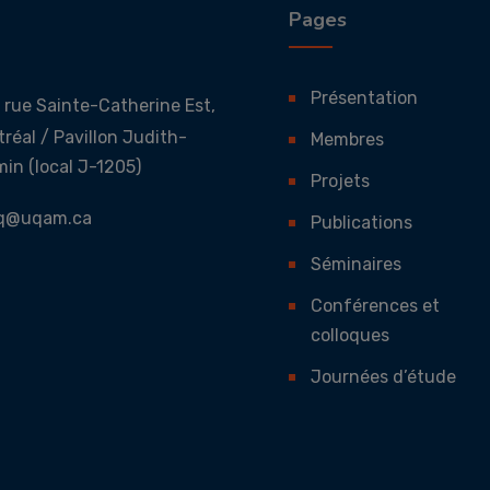
Pages
Présentation
 rue Sainte-Catherine Est,
réal / Pavillon Judith-
Membres
in (local J-1205)
Projets
sq@uqam.ca
Publications
Séminaires
Conférences et
colloques
Journées d’étude