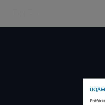
GRISQ
Préféren