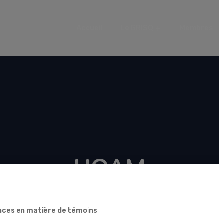
Accueil
Le GRISQ
Membres
UQAM
ces en matière de témoins