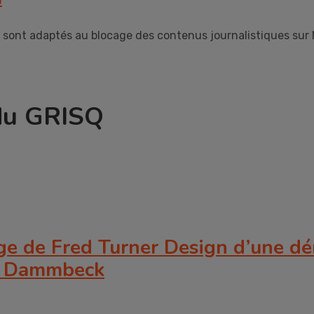
 sont adaptés au blocage des contenus journalistiques sur 
 du GRISQ
age de Fred Turner Design d’une dé
z Dammbeck