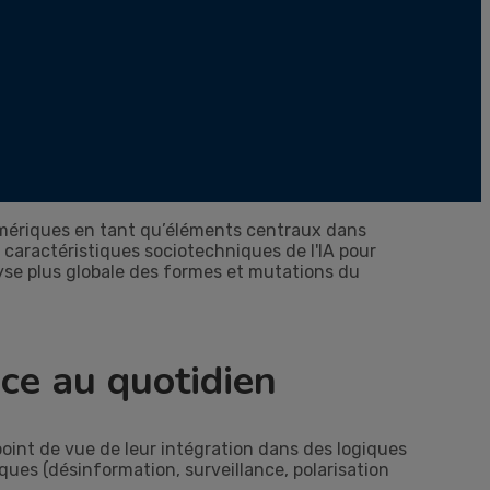
mériques en tant qu’éléments centraux dans
 caractéristiques sociotechniques de l'IA pour
yse plus globale des formes et mutations du
nce au quotidien
 point de vue de leur intégration dans des logiques
ques (désinformation, surveillance, polarisation