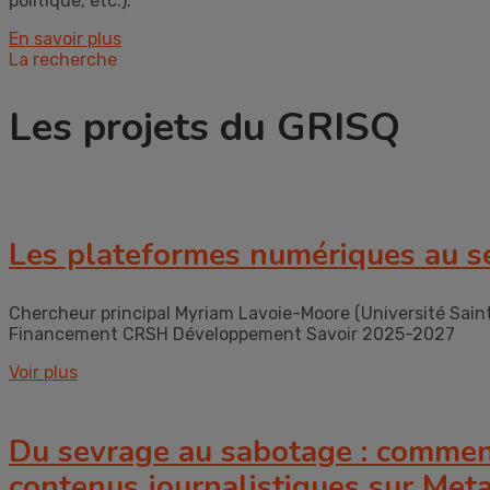
politique, etc.).
En savoir plus
La recherche
Les projets du GRISQ
Les plateformes numériques au se
Chercheur principal Myriam Lavoie-Moore (Université Saint
Financement CRSH Développement Savoir 2025-2027
Voir plus
Du sevrage au sabotage : comment
contenus journalistiques sur Met