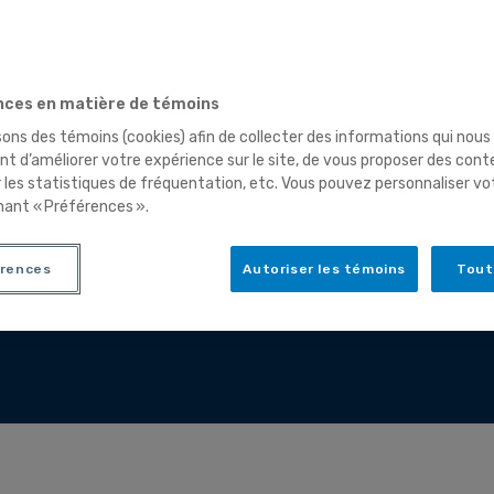
ces en matière de témoins
sons des témoins (cookies) afin de collecter des informations qui nous
t d’améliorer votre expérience sur le site, de vous proposer des cont
r les statistiques de fréquentation, etc. Vous pouvez personnaliser vo
nant « Préférences ».
rences
Autoriser les témoins
Tout