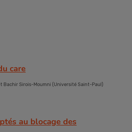
du care
t Bachir Sirois-Moumni (Université Saint-Paul)
aptés au blocage des