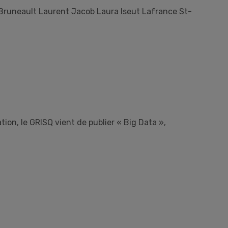
Bruneault Laurent Jacob Laura Iseut Lafrance St-
n, le GRISQ vient de publier « Big Data »,