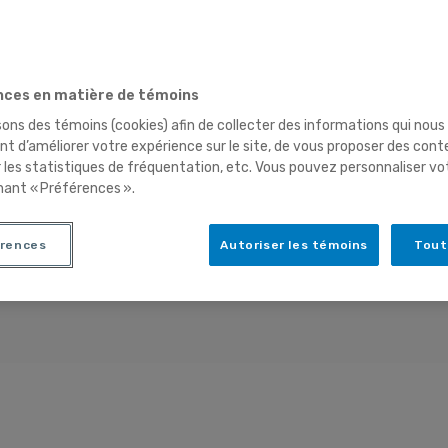
ces en matière de témoins
sons des témoins (cookies) afin de collecter des informations qui nous
t d’améliorer votre expérience sur le site, de vous proposer des cont
r les statistiques de fréquentation, etc. Vous pouvez personnaliser vo
nant « Préférences ».
rences
Autoriser les témoins
Tout