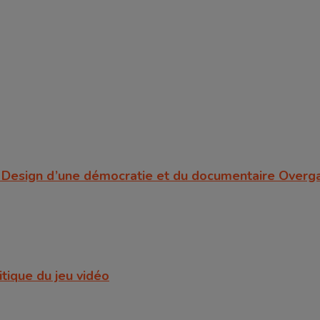
er Design d’une démocratie et du documentaire Ove
itique du jeu vidéo