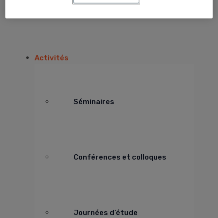
Publications
Activités
Séminaires
Conférences et colloques
Journées d’étude