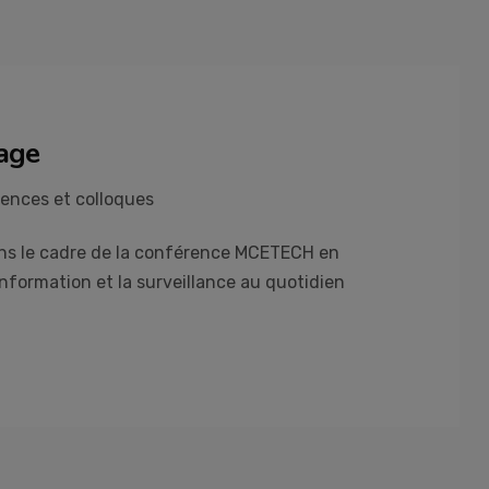
lage
ences et colloques
ans le cadre de la conférence MCETECH en
information et la surveillance au quotidien