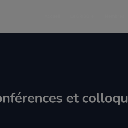
Accueil
Le GRISQ
Membres
nférences et colloq