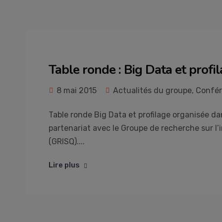
Table ronde : Big Data et profi
8 mai 2015
Actualités du groupe
,
Confér
Table ronde Big Data et profilage organisée d
partenariat avec le Groupe de recherche sur l’
(GRISQ)....
Lire plus