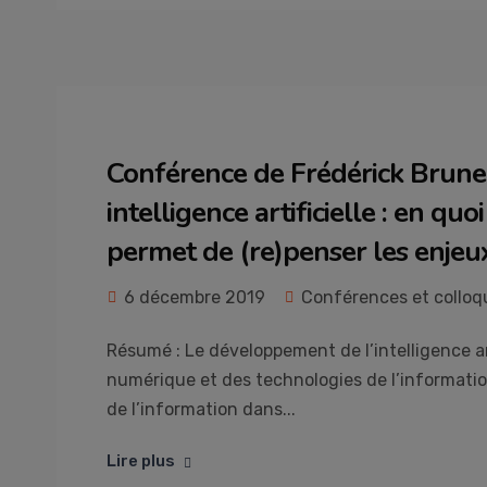
Conférence de Frédérick Brunea
intelligence artificielle : en qu
permet de (re)penser les enjeux
6 décembre 2019
Conférences et colloq
Résumé : Le développement de l’intelligence art
numérique et des technologies de l’information
de l’information dans...
Lire plus