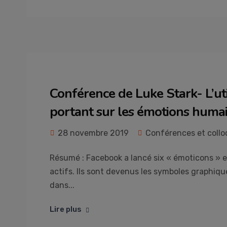
Conférence de Luke Stark- L’ut
portant sur les émotions huma
28 novembre 2019
Conférences et coll
Résumé : Facebook a lancé six « émoticons » en
actifs. Ils sont devenus les symboles graphiq
dans...
Lire plus