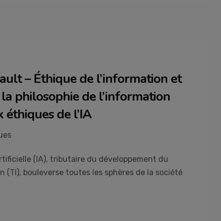
ult – Éthique de l’information et
oi la philosophie de l’information
 éthiques de l’IA
ues
ificielle (IA), tributaire du développement du
 (TI), bouleverse toutes les sphères de la société