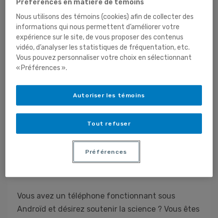
Préférences en matière de témoins
Nous utilisons des témoins (cookies) afin de collecter des
informations qui nous permettent d’améliorer votre
expérience sur le site, de vous proposer des contenus
vidéo, d’analyser les statistiques de fréquentation, etc.
Vous pouvez personnaliser votre choix en sélectionnant
« Préférences ».
Autoriser les témoins
Tout refuser
Soutenez la science
Préférences
Actualités du groupe
21 novembre 2018
Vous avez un téléphone fonctionnant sous
Androïd et désirez soutenir la science ? Vous êtes