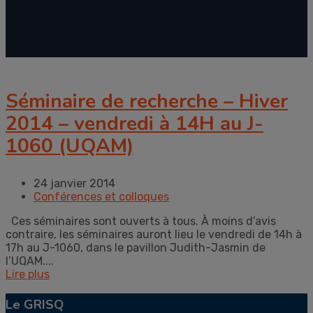
Séminaire de recherche – Hiver
2014 – vendredi à 14H au J-
1060 (UQAM)
24 janvier 2014
Conférences et colloques
Ces séminaires sont ouverts à tous. À moins d’avis
contraire, les séminaires auront lieu le vendredi de 14h à
17h au J-1060, dans le pavillon Judith-Jasmin de
l’UQAM....
Lire plus
Le GRISQ