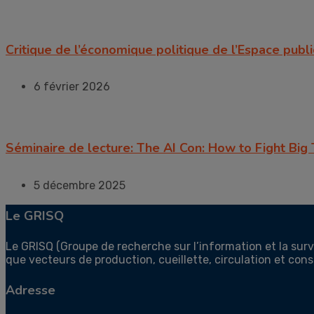
Critique de l’économique politique de l’Espace publ
6 février 2026
Séminaire de lecture: The AI Con: How to Fight Bi
5 décembre 2025
Le GRISQ
Le GRISQ (Groupe de recherche sur l’information et la su
que vecteurs de production, cueillette, circulation et co
Adresse