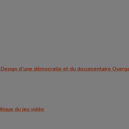
er Design d’une démocratie et du documentaire Ove
itique du jeu vidéo