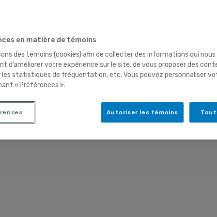
ces en matière de témoins
sons des témoins (cookies) afin de collecter des informations qui nous
t d’améliorer votre expérience sur le site, de vous proposer des cont
r les statistiques de fréquentation, etc. Vous pouvez personnaliser vo
nant « Préférences ».
rences
Autoriser les témoins
Tout