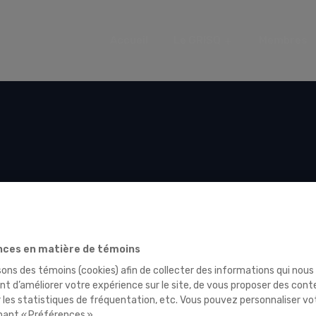
Accueil
Le GRISQ
Membres
ces en matière de témoins
sons des témoins (cookies) afin de collecter des informations qui nous
t d’améliorer votre expérience sur le site, de vous proposer des cont
r les statistiques de fréquentation, etc. Vous pouvez personnaliser vo
nant « Préférences ».