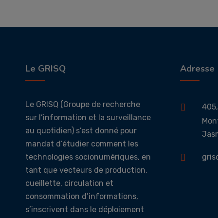
Le GRISQ
Adresse
Le GRISQ (Groupe de recherche
405,
sur l’information et la surveillance
Mont
au quotidien) s’est donné pour
Jasm
mandat d’étudier comment les
technologies socionumériques, en
gri
tant que vecteurs de production,
cueillette, circulation et
consommation d’informations,
s’inscrivent dans le déploiement