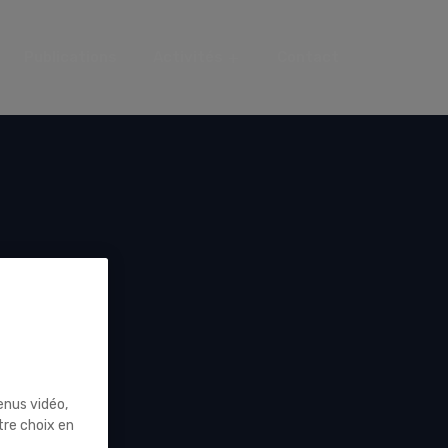
Publications
Activités
Contact
enus vidéo,
tre choix en